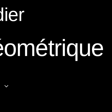
ier
géométrique