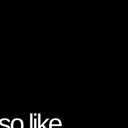
o like...