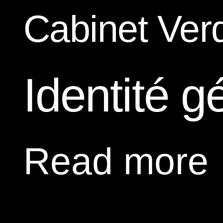
Cabinet Verd
Identité 